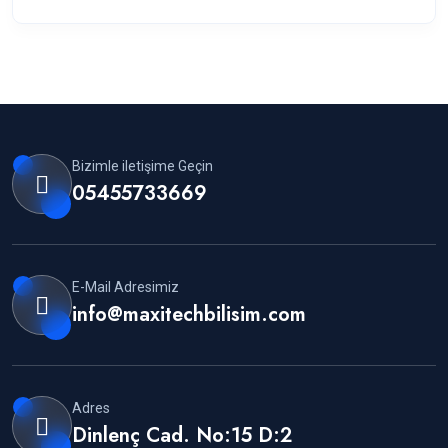
Bizimle iletişime Geçin
05455733669
E-Mail Adresimiz
info@maxitechbilisim.com
Adres
Dinlenç Cad. No:15 D:2