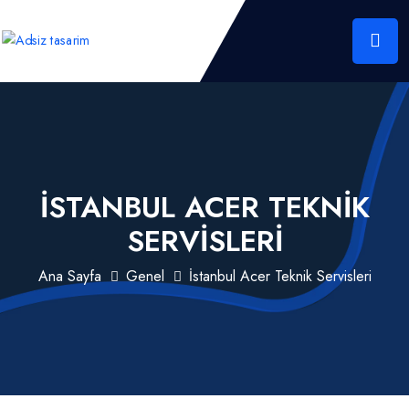
İSTANBUL ACER TEKNIK
SERVISLERI
Ana Sayfa
Genel
İstanbul Acer Teknik Servisleri