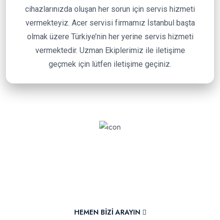
cihazlarınızda oluşan her sorun için servis hizmeti
vermekteyiz. Acer servisi firmamız İstanbul başta
olmak üzere Türkiye’nin her yerine servis hizmeti
vermektedir. Uzman Ekiplerimiz ile iletişime
geçmek için lütfen iletişime geçiniz.
Bizimle İletişime Geçin
Teknik servisimizle iletişime geçerek sorunlarınızı
dinlemeye ve en iyi çözümü sunmaya hazırız.
HEMEN BIZI ARAYIN