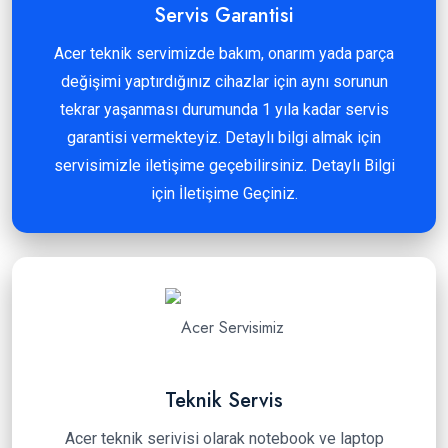
Servis Garantisi
Acer teknik servimizde bakım, onarım yada parça
değişimi yaptırdığınız cihazlar için aynı sorunun
tekrar yaşanması durumunda 1 yıla kadar servis
garantisi vermekteyiz. Detaylı bilgi almak için
servisimizle iletişime geçebilirsiniz. Detaylı Bilgi
için İletişime Geçiniz.
Teknik Servis
Acer teknik serivisi olarak notebook ve laptop