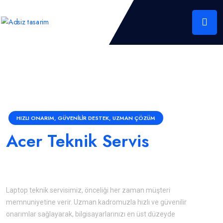
HIZLI ONARIM, GÜVENILIR DESTEK, UZMAN ÇÖZÜM
Acer Teknik Servis
Hizmetleri
Laptop teknik servisimiz, önceliği her zaman müşteri
memnuniyetine verir. Uzman kadromuzla hızlı ve güvenilir
onarımlar sağlayarak, bilgisayarlarınızı en üst düzeyde