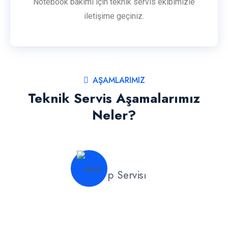
Notebook bakımı için teknik servis ekibimizle
iletişime geçiniz.
AŞAMLARIMIZ
Teknik Servis Aşamalarımız
Neler?