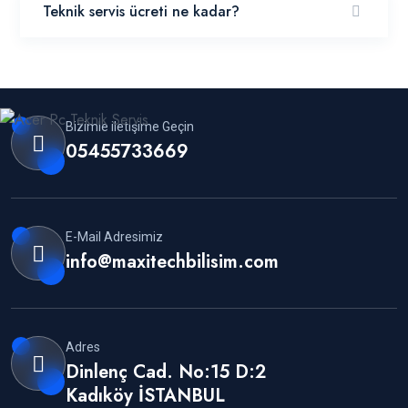
Teknik servis ücreti ne kadar?
Bizimle iletişime Geçin
05455733669
E-Mail Adresimiz
info@maxitechbilisim.com
Adres
Dinlenç Cad. No:15 D:2
Kadıköy İSTANBUL