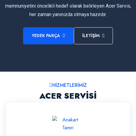
memnuniyetini öncelikli hedef olarak belirleyen Acer Servis,
her zaman yanınızda olmaya hazırdır.
YEDEK PARÇA
İLETİŞİM
HİZMETLERİMİZ
ACER SERVİSİ