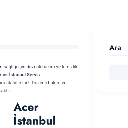
Ara
n sağlığı için düzenli bakım ve temizlik
Acer İstanbul Servis
dım alabilirsiniz. Düzenli bakım ve
aktır.
Acer
İstanbul