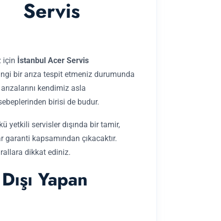
Servis
z için
İstanbul Acer Servis
rhangi bir arıza tespit etmeniz durumunda
 arızalarını kendimiz asla
beplerinden birisi de budur.
 yetkili servisler dışında bir tamir,
r garanti kapsamından çıkacaktır.
allara dikkat ediniz.
 Dışı Yapan