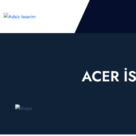
ACER İ