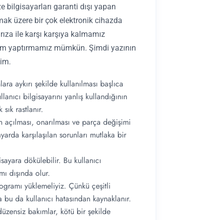
e bilgisayarları garanti dışı yapan
ak üzere bir çok elektronik cihazda
rıza ile karşı karşıya kalmamız
rım yaptırmamız mümkün. Şimdi yazının
lim.
lara aykırı şekilde kullanılması başlıca
lanıcı bilgisayarını yanlış kullandığının
sık rastlanır.
ın açılması, onarılması ve parça değişimi
yarda karşılaşılan sorunları mutlaka bir
isayara dökülebilir. Bu kullanıcı
ı dışında olur.
rogramı yüklemeliyiz. Çünkü çeşitli
a bu da kullanıcı hatasından kaynaklanır.
düzensiz bakımlar, kötü bir şekilde