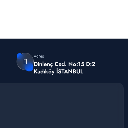
Adres
Dinlenç Cad. No:15 D:2
Kadıköy İSTANBUL