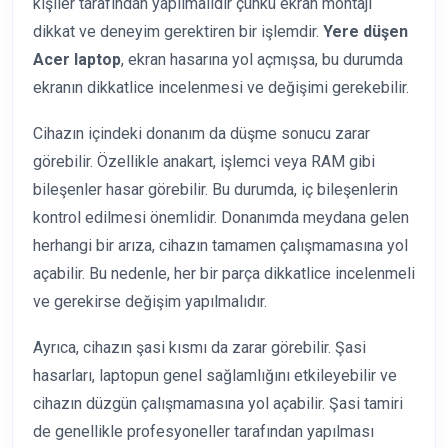
kişiler tarafından yapılmalıdır çünkü ekran montajı
dikkat ve deneyim gerektiren bir işlemdir.
Yere düşen
Acer laptop
, ekran hasarına yol açmışsa, bu durumda
ekranın dikkatlice incelenmesi ve değişimi gerekebilir.
Cihazın içindeki donanım da düşme sonucu zarar
görebilir. Özellikle anakart, işlemci veya RAM gibi
bileşenler hasar görebilir. Bu durumda, iç bileşenlerin
kontrol edilmesi önemlidir. Donanımda meydana gelen
herhangi bir arıza, cihazın tamamen çalışmamasına yol
açabilir. Bu nedenle, her bir parça dikkatlice incelenmeli
ve gerekirse değişim yapılmalıdır.
Ayrıca, cihazın şasi kısmı da zarar görebilir. Şasi
hasarları, laptopun genel sağlamlığını etkileyebilir ve
cihazın düzgün çalışmamasına yol açabilir. Şasi tamiri
de genellikle profesyoneller tarafından yapılması