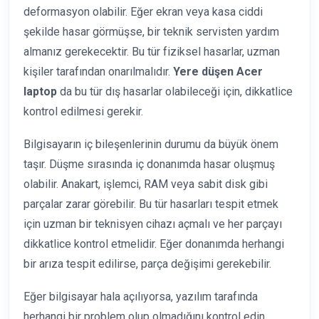
deformasyon olabilir. Eğer ekran veya kasa ciddi
şekilde hasar görmüşse, bir teknik servisten yardım
almanız gerekecektir. Bu tür fiziksel hasarlar, uzman
kişiler tarafından onarılmalıdır.
Yere düşen Acer
laptop
da bu tür dış hasarlar olabileceği için, dikkatlice
kontrol edilmesi gerekir.
Bilgisayarın iç bileşenlerinin durumu da büyük önem
taşır. Düşme sırasında iç donanımda hasar oluşmuş
olabilir. Anakart, işlemci, RAM veya sabit disk gibi
parçalar zarar görebilir. Bu tür hasarları tespit etmek
için uzman bir teknisyen cihazı açmalı ve her parçayı
dikkatlice kontrol etmelidir. Eğer donanımda herhangi
bir arıza tespit edilirse, parça değişimi gerekebilir.
Eğer bilgisayar hala açılıyorsa, yazılım tarafında
herhangi bir problem olup olmadığını kontrol edin.