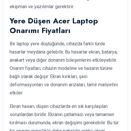
ekipman ve yazılımlar gerektirir.
Yere Düşen Acer Laptop
Onarımı Fiyatları
Bir laptop yere düştüğünde, cihazda farklı türde
hasarlar meydana gelebilir. Bu hasarlar ekran, batarya,
anakart veya diğer donanım bileşenlerini etkileyebilir.
Onarım fiyatları, cihazın modeline ve hasarın türüne
bağlı olarak değişir. Ekran kırıkları, şasi
deformasyonları ve donanım arızaları, tamir maliyetini
etkiler.
Ekran hasarı, düşen cihazlarda en sık karşılaşılan
sorunlardan biridir. Ekranın çatlaması veya tamamen
kırılması durumunda, ekran değişimi gerekebilir. Bu tür
bir onarım genellikle daha pahalıdır çünkü ekran