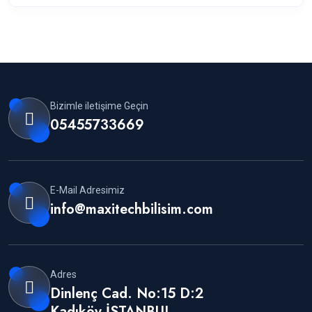
Bizimle iletişime Geçin
05455733669
E-Mail Adresimiz
info@maxitechbilisim.com
Adres
Dinlenç Cad. No:15 D:2
Kadıköy İSTANBUL