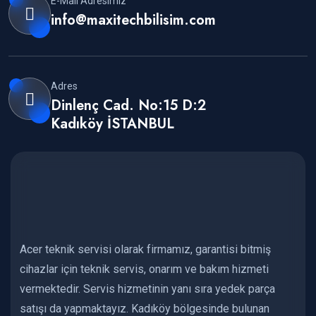
E-Mail Adresimiz
info@maxitechbilisim.com
Adres
Dinlenç Cad. No:15 D:2
Kadıköy İSTANBUL
Acer teknik servisi olarak firmamız, garantisi bitmiş
cihazlar için teknik servis, onarım ve bakım hizmeti
vermektedir. Servis hizmetinin yanı sıra yedek parça
satışı da yapmaktayız. Kadıköy bölgesinde bulunan