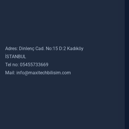
Adres: Dinlenç Cad. No:15 D:2 Kadıköy
İSTANBUL
Tel no: 05455733669
Mail: info@maxitechbilisim.com