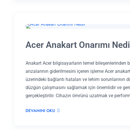
Acer Anakart Onarımı Nedi
Anakart Acer bilgisayarların temel bileşenlerinden bir
arızalarının giderilmesini içeren işleme Acer anakar
üzerindeki bağlantı hataları ve lehim sorunlarının d
düzgün çalışmasını sağlamak için önemlidir ve gen
gerçekleştirilir. Cihazın ömrünü uzatmak ve perform
DEVAMINI OKU