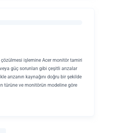
n çözülmesi işlemine Acer monitör tamiri
veya güç sorunları gibi çeşitli arızalar
kle arızanın kaynağını doğru bir şekilde
anın türüne ve monitörün modeline göre