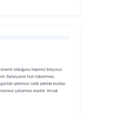
 önemli olduğunu hepimiz biliyoruz.
lir. Bataryanın hızlı tükenmesi,
ünlük işlerimizi ciddi şekilde kısıtlar.
 sorunsuz çalışması esastır. Ancak