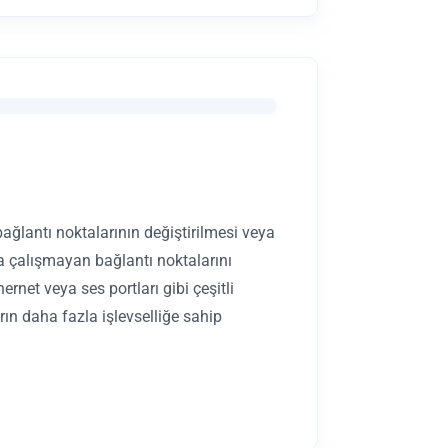
ağlantı noktalarının değiştirilmesi veya
ya çalışmayan bağlantı noktalarını
ernet veya ses portları gibi çeşitli
arın daha fazla işlevselliğe sahip