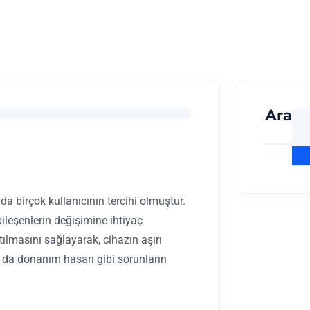
Ara
da birçok kullanıcının tercihi olmuştur.
leşenlerin değişimine ihtiyaç
atılmasını sağlayarak, cihazın aşırı
 da donanım hasarı gibi sorunların