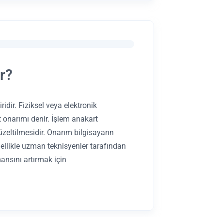
r?
idir. Fiziksel veya elektronik
t onarımı denir. İşlem anakart
üzeltilmesidir. Onarım bilgisayarın
ellikle uzman teknisyenler tarafından
ansını artırmak için