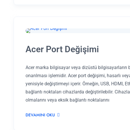
Acer Port Değişimi
Acer marka bilgisayar veya dizüstü bilgisayarların b
onarılması işlemidir. Acer port değişimi, hasarlı ve
yenisiyle değiştirmeyi içerir. Örneğin, USB, HDMI, Eth
bağlantı noktaları cihazlarda değiştirilebilir. Cihazl
olmalarını veya eksik bağlantı noktalarını
DEVAMINI OKU