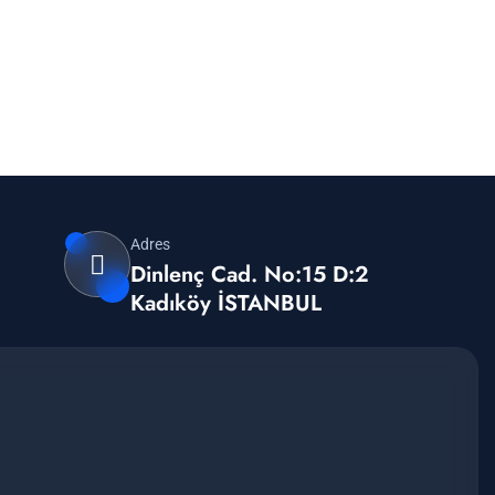
Adres
Dinlenç Cad. No:15 D:2
Kadıköy İSTANBUL