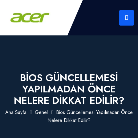
BIOS GÜNCELLEMESI
YAPILMADAN ÖNCE
NELERE DIKKAT EDILIR?
Ana Sayfa
Genel
Bios Güncellemesi Yapılmadan Önce
Nelere Dikkat Edilir?