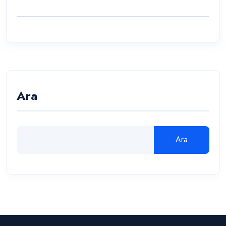
Ara
Ara