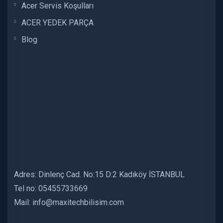
Acer Servis Koşulları
ACER YEDEK PARÇA
Blog
Adres: Dinlenç Cad. No:15 D:2 Kadıköy İSTANBUL
Tel no: 05455733669
Mail: info@maxitechbilisim.com