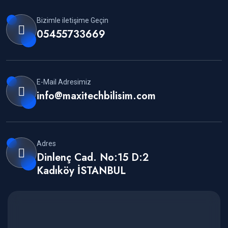
Bizimle iletişime Geçin
05455733669
E-Mail Adresimiz
info@maxitechbilisim.com
Adres
Dinlenç Cad. No:15 D:2
Kadıköy İSTANBUL