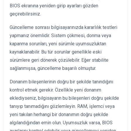
BIOS ekranına yeniden girip ayarları gözden
geçirebilirsiniz.
Güncelleme sonrası bilgisayarınızda kararlılık testleri
yapmanız önemlidir. Sistem çökmesi, donma veya
kapanma sorunları, yeni sürümle uyumsuzluktan
kaynaklanabilir. Bu tür sorunlar genellikle eski
sürümlere geri dönerek çözülebilir. Eğer stabilite
sağlanmışsa, güncelleme başarılı olmuştur.
Donanım bileşenlerinin doğru bir şekilde tanındığını
kontrol etmek gerekir. Özellikle yeni donanım
eklediyseniz, bilgisayarın bu bileşenleri doğru şekilde
tanıyıp tanımadığını gözlemleyin. RAM, işlemci veya
yeni takılan herhangi bir donanımın doğru şekilde
algılandığından emin olun. Uyumsuzluk varsa, BIOS
ayarlarını kontrol edebilir veya güncellemeyi yeniden