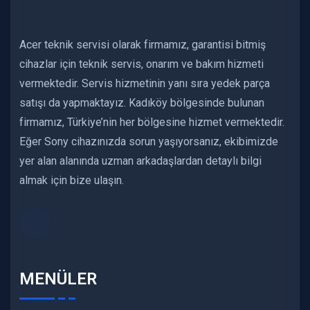
Acer teknik servisi olarak firmamız, garantisi bitmiş
cihazlar için teknik servis, onarım ve bakım hizmeti
vermektedir. Servis hizmetinin yanı sıra yedek parça
satışı da yapmaktayız. Kadıköy bölgesinde bulunan
firmamız, Türkiye’nin her bölgesine hizmet vermektedir.
Eğer Sony cihazınızda sorun yaşıyorsanız, ekibimizde
yer alan alanında uzman arkadaşlardan detaylı bilgi
almak için bize ulaşın.
MENÜLER