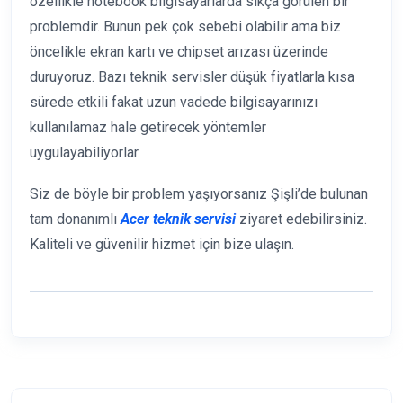
özellikle notebook bilgisayarlarda sıkça görülen bir
problemdir. Bunun pek çok sebebi olabilir ama biz
öncelikle ekran kartı ve chipset arızası üzerinde
duruyoruz. Bazı teknik servisler düşük fiyatlarla kısa
sürede etkili fakat uzun vadede bilgisayarınızı
kullanılamaz hale getirecek yöntemler
uygulayabiliyorlar.
Siz de böyle bir problem yaşıyorsanız Şişli’de bulunan
tam donanımlı
Acer teknik servisi
ziyaret edebilirsiniz.
Kaliteli ve güvenilir hizmet için bize ulaşın.