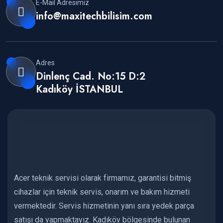
E-Mail Adresimiz
info@maxitechbilisim.com
Adres
Dinlenç Cad. No:15 D:2
Kadıköy İSTANBUL
Acer teknik servisi olarak firmamız, garantisi bitmiş
cihazlar için teknik servis, onarım ve bakım hizmeti
vermektedir. Servis hizmetinin yanı sıra yedek parça
satışı da yapmaktayız. Kadıköy bölgesinde bulunan