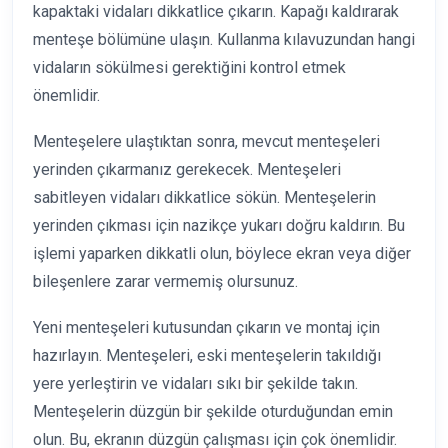
kapaktaki vidaları dikkatlice çıkarın. Kapağı kaldırarak
menteşe bölümüne ulaşın. Kullanma kılavuzundan hangi
vidaların sökülmesi gerektiğini kontrol etmek
önemlidir.
Menteşelere ulaştıktan sonra, mevcut menteşeleri
yerinden çıkarmanız gerekecek. Menteşeleri
sabitleyen vidaları dikkatlice sökün. Menteşelerin
yerinden çıkması için nazikçe yukarı doğru kaldırın. Bu
işlemi yaparken dikkatli olun, böylece ekran veya diğer
bileşenlere zarar vermemiş olursunuz.
Yeni menteşeleri kutusundan çıkarın ve montaj için
hazırlayın. Menteşeleri, eski menteşelerin takıldığı
yere yerleştirin ve vidaları sıkı bir şekilde takın.
Menteşelerin düzgün bir şekilde oturduğundan emin
olun. Bu, ekranın düzgün çalışması için çok önemlidir.