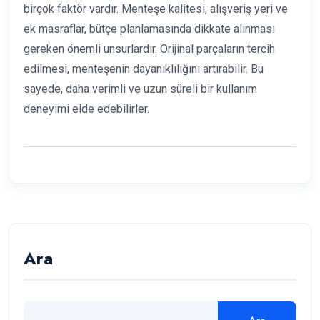
birçok faktör vardır. Menteşe kalitesi, alışveriş yeri ve
ek masraflar, bütçe planlamasında dikkate alınması
gereken önemli unsurlardır. Orijinal parçaların tercih
edilmesi, menteşenin dayanıklılığını artırabilir. Bu
sayede, daha verimli ve uzun süreli bir kullanım
deneyimi elde edebilirler.
Ara