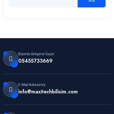
Ara
Bizimle iletişime Geçin
05455733669
E-Mail Adresimiz
info@maxitechbilisim.com