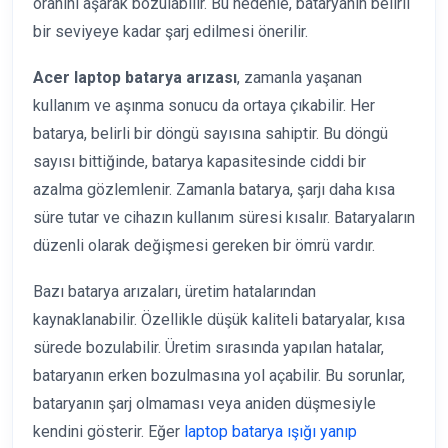
oranını aşarak bozulabilir. Bu nedenle, bataryanın belirli
bir seviyeye kadar şarj edilmesi önerilir.
Acer laptop batarya arızası
, zamanla yaşanan
kullanım ve aşınma sonucu da ortaya çıkabilir. Her
batarya, belirli bir döngü sayısına sahiptir. Bu döngü
sayısı bittiğinde, batarya kapasitesinde ciddi bir
azalma gözlemlenir. Zamanla batarya, şarjı daha kısa
süre tutar ve cihazın kullanım süresi kısalır. Bataryaların
düzenli olarak değişmesi gereken bir ömrü vardır.
Bazı batarya arızaları, üretim hatalarından
kaynaklanabilir. Özellikle düşük kaliteli bataryalar, kısa
sürede bozulabilir. Üretim sırasında yapılan hatalar,
bataryanın erken bozulmasına yol açabilir. Bu sorunlar,
bataryanın şarj olmaması veya aniden düşmesiyle
kendini gösterir. Eğer
laptop batarya ışığı yanıp