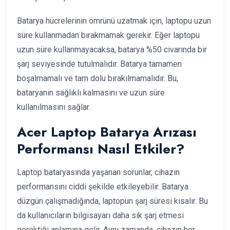
Batarya hücrelerinin ömrünü uzatmak için, laptopu uzun
süre kullanmadan bırakmamak gerekir. Eğer laptopu
uzun süre kullanmayacaksa, batarya %50 civarında bir
şarj seviyesinde tutulmalıdır. Batarya tamamen
boşalmamalı ve tam dolu bırakılmamalıdır. Bu,
bataryanın sağlıklı kalmasını ve uzun süre
kullanılmasını sağlar.
Acer Laptop Batarya Arızası
Performansı Nasıl Etkiler?
Laptop bataryasında yaşanan sorunlar, cihazın
performansını ciddi şekilde etkileyebilir. Batarya
düzgün çalışmadığında, laptopun şarj süresi kısalır. Bu
da kullanıcıların bilgisayarı daha sık şarj etmesi
gerektiği anlamına gelir. Aynı zamanda, cihazın her