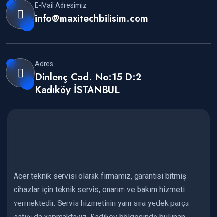
E-Mail Adresimiz
info@maxitechbilisim.com
Adres
Dinlenç Cad. No:15 D:2
Kadıköy İSTANBUL
Acer teknik servisi olarak firmamız, garantisi bitmiş
cihazlar için teknik servis, onarım ve bakım hizmeti
vermektedir. Servis hizmetinin yanı sıra yedek parça
satışı da yapmaktayız. Kadıköy bölgesinde bulunan